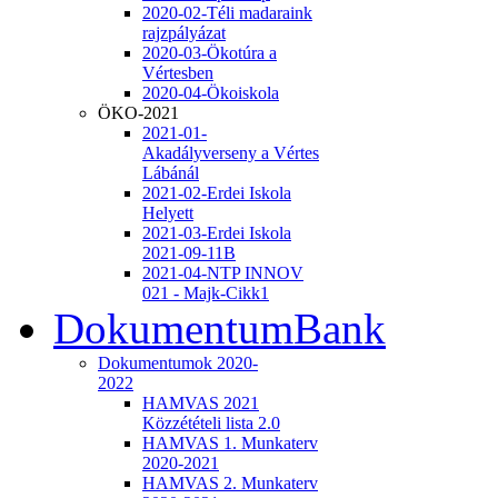
2020-02-Téli madaraink
rajzpályázat
2020-03-Ökotúra a
Vértesben
2020-04-Ökoiskola
ÖKO-2021
2021-01-
Akadályverseny a Vértes
Lábánál
2021-02-Erdei Iskola
Helyett
2021-03-Erdei Iskola
2021-09-11B
2021-04-NTP INNOV
021 - Majk-Cikk1
DokumentumBank
Dokumentumok 2020-
2022
HAMVAS 2021
Közzétételi lista 2.0
HAMVAS 1. Munkaterv
2020-2021
HAMVAS 2. Munkaterv