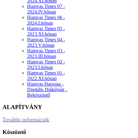
2024.XI.hónap
Hamvas Times 07 -
2024.IV.hónap
Hamvas Times 06 -
2024.I.hónap
Hamvas Times 05 -
2023.XI.hónap
Hamvas Times 04 -
2023.V.hónap
Hamvas Times 03 -
2023.III.hónap
Hamvas Times 02 -
2023.I.hónap
Hamvas Times 01 -
2022.XI.hónap
Hamvas Harsona -
Digitális Diákújság -
Beköszöntő
ALAPÍTVÁNY
További információk
Köszöntő