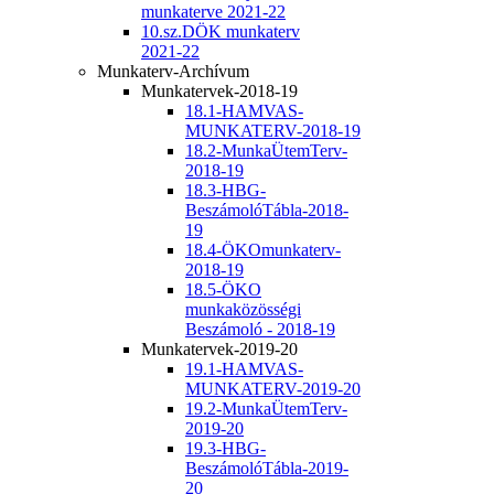
munkaterve 2021-22
10.sz.DÖK munkaterv
2021-22
Munkaterv-Archívum
Munkatervek-2018-19
18.1-HAMVAS-
MUNKATERV-2018-19
18.2-MunkaÜtemTerv-
2018-19
18.3-HBG-
BeszámolóTábla-2018-
19
18.4-ÖKOmunkaterv-
2018-19
18.5-ÖKO
munkaközösségi
Beszámoló - 2018-19
Munkatervek-2019-20
19.1-HAMVAS-
MUNKATERV-2019-20
19.2-MunkaÜtemTerv-
2019-20
19.3-HBG-
BeszámolóTábla-2019-
20