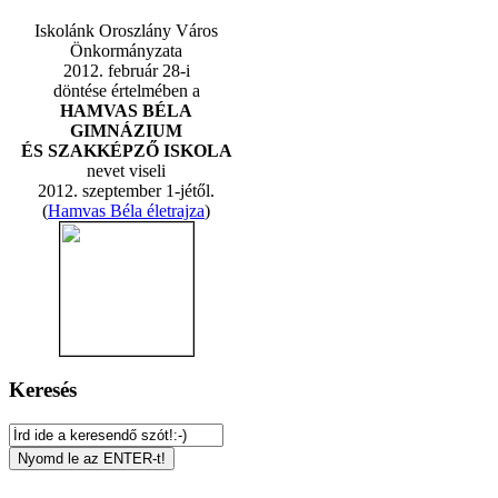
Iskolánk Oroszlány Város
Önkormányzata
2012. február 28-i
döntése értelmében a
HAMVAS BÉLA
GIMNÁZIUM
ÉS SZAKKÉPZŐ ISKOLA
nevet viseli
2012. szeptember 1-jétől.
(
Hamvas Béla életrajza
)
Keresés