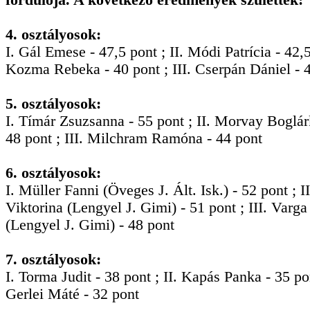
4. osztályosok:
I. Gál Emese - 47,5 pont ; II. Módi Patrícia - 42,5 
Kozma Rebeka - 40 pont ; III. Cserpán Dániel - 
5. osztályosok:
I. Tímár Zsuzsanna - 55 pont ; II. Morvay Boglá
48 pont ; III. Milchram Ramóna - 44 pont
6. osztályosok:
I. Müller Fanni (Öveges J. Ált. Isk.) - 52 pont ; I
Viktorina (Lengyel J. Gimi) - 51 pont ; III. Varga
(Lengyel J. Gimi) - 48 pont
7. osztályosok:
I. Torma Judit - 38 pont ; II. Kapás Panka - 35 pon
Gerlei Máté - 32 pont