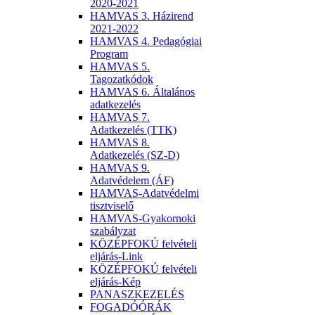
2020-2021
HAMVAS 3. Házirend
2021-2022
HAMVAS 4. Pedagógiai
Program
HAMVAS 5.
Tagozatkódok
HAMVAS 6. Általános
adatkezelés
HAMVAS 7.
Adatkezelés (TTK)
HAMVAS 8.
Adatkezelés (SZ-D)
HAMVAS 9.
Adatvédelem (ÁF)
HAMVAS-Adatvédelmi
tisztviselő
HAMVAS-Gyakornoki
szabályzat
KÖZÉPFOKÚ felvételi
eljárás-Link
KÖZÉPFOKÚ felvételi
eljárás-Kép
PANASZKEZELÉS
FOGADÓÓRÁK