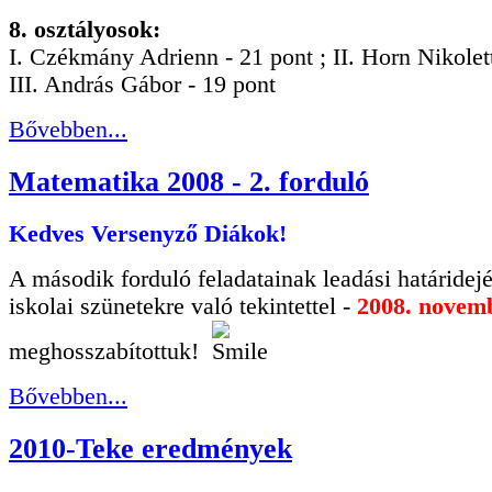
8. osztályosok:
I. Czékmány Adrienn - 21 pont ; II. Horn Nikolett
III. András Gábor - 19 pont
Bővebben...
Matematika 2008 - 2. forduló
Kedves Versenyző Diákok!
A második forduló feladatainak leadási határidejét
iskolai szünetekre való tekintettel -
2008. novemb
meghosszabítottuk!
Bővebben...
2010-Teke eredmények