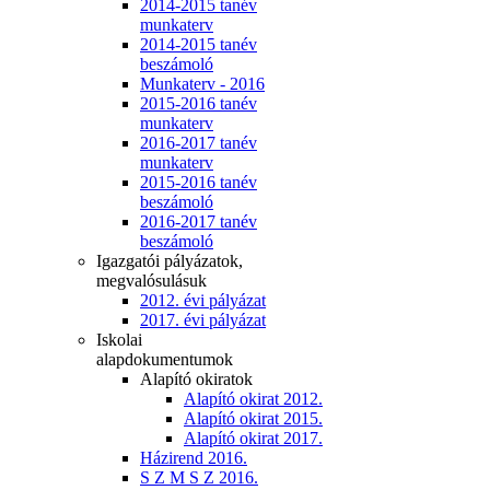
2014-2015 tanév
munkaterv
2014-2015 tanév
beszámoló
Munkaterv - 2016
2015-2016 tanév
munkaterv
2016-2017 tanév
munkaterv
2015-2016 tanév
beszámoló
2016-2017 tanév
beszámoló
Igazgatói pályázatok,
megvalósulásuk
2012. évi pályázat
2017. évi pályázat
Iskolai
alapdokumentumok
Alapító okiratok
Alapító okirat 2012.
Alapító okirat 2015.
Alapító okirat 2017.
Házirend 2016.
S Z M S Z 2016.