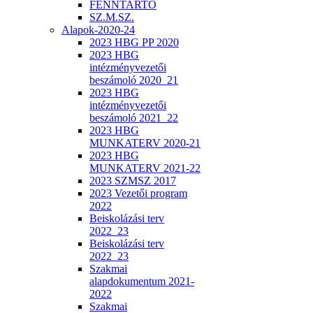
FENNTARTÓ
SZ.M.SZ.
Alapok-2020-24
2023 HBG PP 2020
2023 HBG
intézményvezetői
beszámoló 2020_21
2023 HBG
intézményvezetői
beszámoló 2021_22
2023 HBG
MUNKATERV 2020-21
2023 HBG
MUNKATERV 2021-22
2023 SZMSZ 2017
2023 Vezetői program
2022
Beiskolázási terv
2022_23
Beiskolázási terv
2022_23
Szakmai
alapdokumentum 2021-
2022
Szakmai