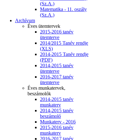
(Sz.A.)
Matematika - 11. oszály
(Sz.A.)
Archívum
Éves ütemtervek
2015-2016 tanév
ütemterve
2014/2015 Tanév rendje
(XLS)
2014-2015 Tanév rendje
(PDF)
2014-2015 tanév
ütemterve
2016-2017 tanév
ütemterve
Éves munkatervek,
beszámolók
2014-2015 tanév
munkaterv
2014-2015 tanév
beszámoló
Munkaterv - 2016
2015-2016 tanév
munkaterv
2016-2017 tanév