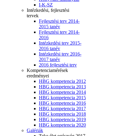
I-K-SZ
Intézkedési, fejlesztési
tervek
Fejlesztési terv 2014-
2015 tanév
Fejlesztési terv 2014-
2016
Intézkedési terv 2015-
2016 tanév
Intézkedési terv 2016-
2017 tanév
2016 fejlesztési terv
Kompetenciamérések
eredményei
HBG kompetencia 2012
HBG kompetencia 2013
HBG kompetencia 2014
HBG kompetencia 2015
HBG kompetencia 2016
HBG kompetencia 2017
HBG kompetencia 2018
HBG kompetencia 2019
HBG kompetencia 2020
Galériák
Teke élet egészség 2017