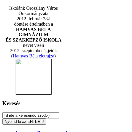
Iskolánk Oroszlány Város
Önkormányzata
2012. február 28-i
döntése értelmében a
HAMVAS BÉLA
GIMNÁZIUM
ÉS SZAKKÉPZŐ ISKOLA
nevet viseli
2012. szeptember 1-jétől.
(
Hamvas Béla életrajza
)
Keresés