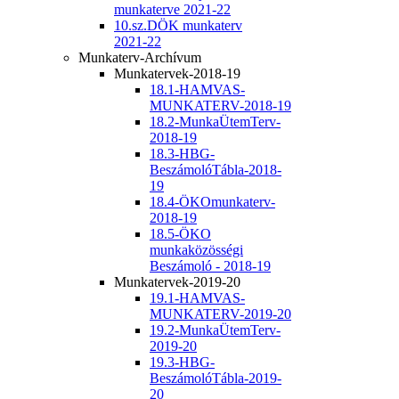
munkaterve 2021-22
10.sz.DÖK munkaterv
2021-22
Munkaterv-Archívum
Munkatervek-2018-19
18.1-HAMVAS-
MUNKATERV-2018-19
18.2-MunkaÜtemTerv-
2018-19
18.3-HBG-
BeszámolóTábla-2018-
19
18.4-ÖKOmunkaterv-
2018-19
18.5-ÖKO
munkaközösségi
Beszámoló - 2018-19
Munkatervek-2019-20
19.1-HAMVAS-
MUNKATERV-2019-20
19.2-MunkaÜtemTerv-
2019-20
19.3-HBG-
BeszámolóTábla-2019-
20