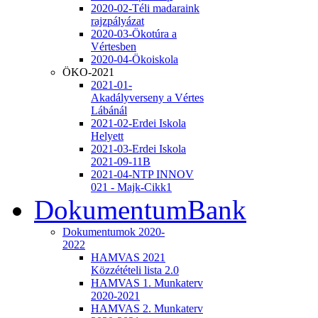
2020-02-Téli madaraink
rajzpályázat
2020-03-Ökotúra a
Vértesben
2020-04-Ökoiskola
ÖKO-2021
2021-01-
Akadályverseny a Vértes
Lábánál
2021-02-Erdei Iskola
Helyett
2021-03-Erdei Iskola
2021-09-11B
2021-04-NTP INNOV
021 - Majk-Cikk1
DokumentumBank
Dokumentumok 2020-
2022
HAMVAS 2021
Közzétételi lista 2.0
HAMVAS 1. Munkaterv
2020-2021
HAMVAS 2. Munkaterv