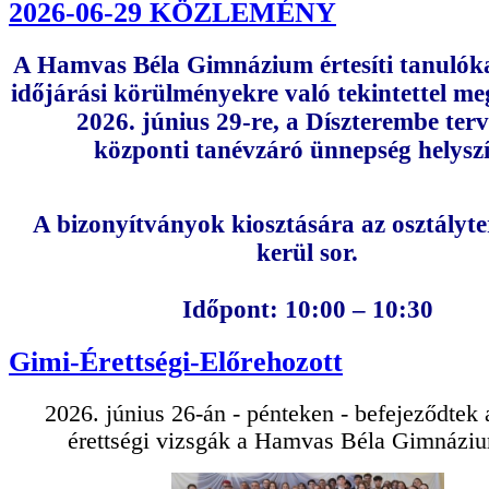
2026-06-29 KÖZLEMÉNY
A Hamvas Béla Gimnázium értesíti tanulóka
időjárási körülményekre való tekintettel me
2026. június 29-re, a Díszterembe terv
központi tanévzáró ünnepség helyszí
A bizonyítványok kiosztására az osztály
kerül sor.
Időpont: 10:00 – 10:30
Gimi-Érettségi-Előrehozott
2026. június 26-án - pénteken - befejeződtek 
érettségi vizsgák a Hamvas Béla Gimnázi