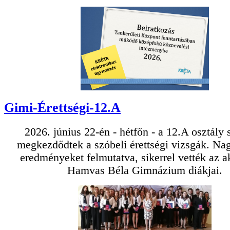
Gimi-Érettségi-12.A
2026. június 22-én - hétfőn - a 12.A osztály
megkezdődtek a szóbeli érettségi vizsgák. Na
eredményeket felmutatva, sikerrel vették az a
Hamvas Béla Gimnázium diákjai.