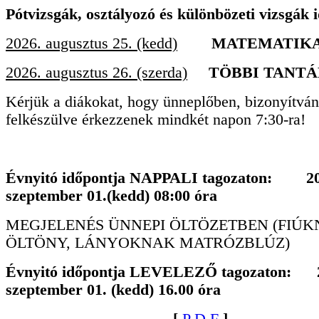
Pótvizsgák, osztályozó és különbözeti vizsgák 
2026. augusztus 25. (kedd)
MATEMATIK
2026. augusztus 26. (szerda)
TÖBBI TANT
Kérjük a diákokat, hogy ünneplőben, bizonyítván
felkészülve érkezzenek mindkét napon 7:30-ra!
Évnyitó időpontja NAPPALI tagozaton: 20
szeptember 01.(kedd) 08:00 óra
MEGJELENÉS ÜNNEPI ÖLTÖZETBEN (FIÚ
ÖLTÖNY, LÁNYOKNAK MATRÓZBLÚZ)
Évnyitó időpontja LEVELEZŐ tagozaton: 
szeptember 01. (kedd) 16.00 óra