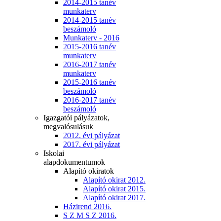
2014-2015 tanév
munkaterv
2014-2015 tanév
beszámoló
Munkaterv - 2016
2015-2016 tanév
munkaterv
2016-2017 tanév
munkaterv
2015-2016 tanév
beszámoló
2016-2017 tanév
beszámoló
Igazgatói pályázatok,
megvalósulásuk
2012. évi pályázat
2017. évi pályázat
Iskolai
alapdokumentumok
Alapító okiratok
Alapító okirat 2012.
Alapító okirat 2015.
Alapító okirat 2017.
Házirend 2016.
S Z M S Z 2016.