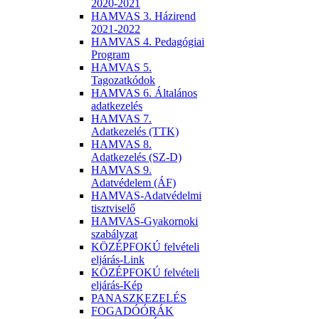
2020-2021
HAMVAS 3. Házirend
2021-2022
HAMVAS 4. Pedagógiai
Program
HAMVAS 5.
Tagozatkódok
HAMVAS 6. Általános
adatkezelés
HAMVAS 7.
Adatkezelés (TTK)
HAMVAS 8.
Adatkezelés (SZ-D)
HAMVAS 9.
Adatvédelem (ÁF)
HAMVAS-Adatvédelmi
tisztviselő
HAMVAS-Gyakornoki
szabályzat
KÖZÉPFOKÚ felvételi
eljárás-Link
KÖZÉPFOKÚ felvételi
eljárás-Kép
PANASZKEZELÉS
FOGADÓÓRÁK