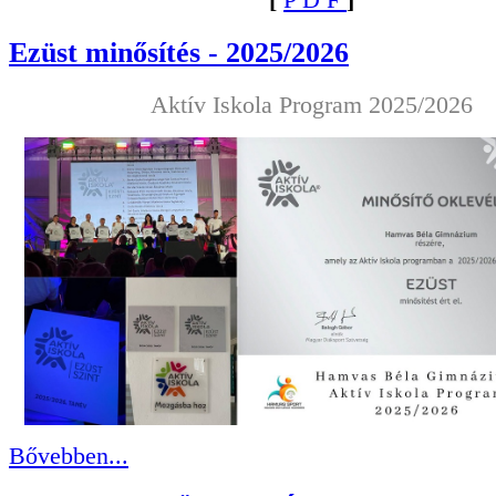
[
P D F
]
Ezüst minősítés - 2025/2026
Aktív Iskola Program 2025/2026
Bővebben...