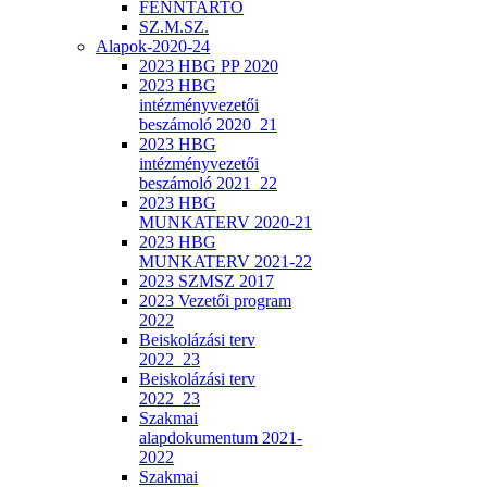
FENNTARTÓ
SZ.M.SZ.
Alapok-2020-24
2023 HBG PP 2020
2023 HBG
intézményvezetői
beszámoló 2020_21
2023 HBG
intézményvezetői
beszámoló 2021_22
2023 HBG
MUNKATERV 2020-21
2023 HBG
MUNKATERV 2021-22
2023 SZMSZ 2017
2023 Vezetői program
2022
Beiskolázási terv
2022_23
Beiskolázási terv
2022_23
Szakmai
alapdokumentum 2021-
2022
Szakmai