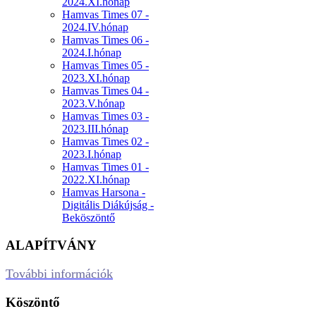
2024.XI.hónap
Hamvas Times 07 -
2024.IV.hónap
Hamvas Times 06 -
2024.I.hónap
Hamvas Times 05 -
2023.XI.hónap
Hamvas Times 04 -
2023.V.hónap
Hamvas Times 03 -
2023.III.hónap
Hamvas Times 02 -
2023.I.hónap
Hamvas Times 01 -
2022.XI.hónap
Hamvas Harsona -
Digitális Diákújság -
Beköszöntő
ALAPÍTVÁNY
További információk
Köszöntő