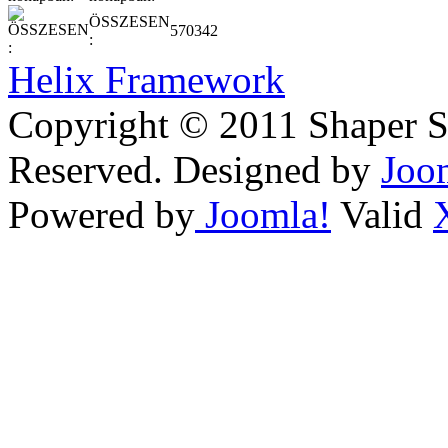
ÖSSZESEN
570342
:
Helix Framework
Copyright © 2011 Shaper Si
Reserved. Designed by
Joo
Powered by
Joomla!
Valid