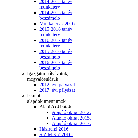
2014-2015 tanév
munkaterv
2014-2015 tanév
beszámoló
Munkaterv - 2016
2015-2016 tanév
munkaterv
2016-2017 tanév
munkaterv
2015-2016 tanév
beszámoló
2016-2017 tanév
beszámoló
Igazgatói pályázatok,
megvalósulásuk
2012. évi pályázat
2017. évi pályázat
Iskolai
alapdokumentumok
Alapító okiratok
Alapító okirat 2012.
Alapító okirat 2015.
Alapító okirat 2017.
Házirend 2016.
S Z M S Z 2016.