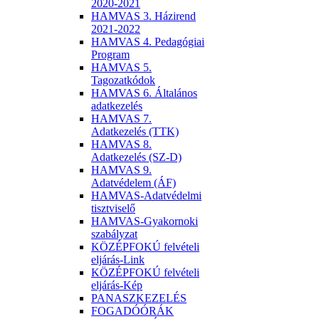
2020-2021
HAMVAS 3. Házirend
2021-2022
HAMVAS 4. Pedagógiai
Program
HAMVAS 5.
Tagozatkódok
HAMVAS 6. Általános
adatkezelés
HAMVAS 7.
Adatkezelés (TTK)
HAMVAS 8.
Adatkezelés (SZ-D)
HAMVAS 9.
Adatvédelem (ÁF)
HAMVAS-Adatvédelmi
tisztviselő
HAMVAS-Gyakornoki
szabályzat
KÖZÉPFOKÚ felvételi
eljárás-Link
KÖZÉPFOKÚ felvételi
eljárás-Kép
PANASZKEZELÉS
FOGADÓÓRÁK