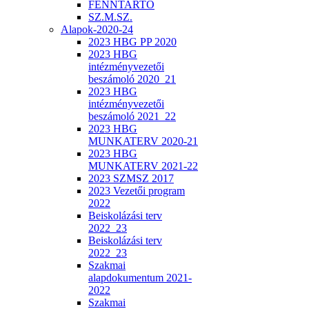
FENNTARTÓ
SZ.M.SZ.
Alapok-2020-24
2023 HBG PP 2020
2023 HBG
intézményvezetői
beszámoló 2020_21
2023 HBG
intézményvezetői
beszámoló 2021_22
2023 HBG
MUNKATERV 2020-21
2023 HBG
MUNKATERV 2021-22
2023 SZMSZ 2017
2023 Vezetői program
2022
Beiskolázási terv
2022_23
Beiskolázási terv
2022_23
Szakmai
alapdokumentum 2021-
2022
Szakmai