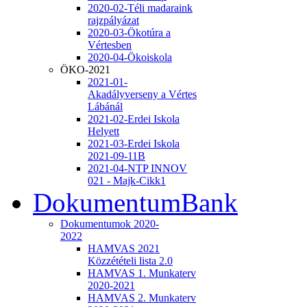
2020-02-Téli madaraink
rajzpályázat
2020-03-Ökotúra a
Vértesben
2020-04-Ökoiskola
ÖKO-2021
2021-01-
Akadályverseny a Vértes
Lábánál
2021-02-Erdei Iskola
Helyett
2021-03-Erdei Iskola
2021-09-11B
2021-04-NTP INNOV
021 - Majk-Cikk1
DokumentumBank
Dokumentumok 2020-
2022
HAMVAS 2021
Közzétételi lista 2.0
HAMVAS 1. Munkaterv
2020-2021
HAMVAS 2. Munkaterv