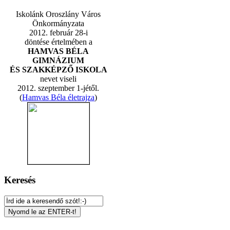
Iskolánk Oroszlány Város
Önkormányzata
2012. február 28-i
döntése értelmében a
HAMVAS BÉLA
GIMNÁZIUM
ÉS SZAKKÉPZŐ ISKOLA
nevet viseli
2012. szeptember 1-jétől.
(
Hamvas Béla életrajza
)
Keresés