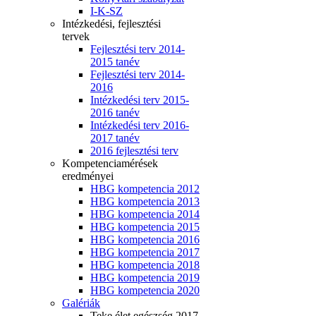
I-K-SZ
Intézkedési, fejlesztési
tervek
Fejlesztési terv 2014-
2015 tanév
Fejlesztési terv 2014-
2016
Intézkedési terv 2015-
2016 tanév
Intézkedési terv 2016-
2017 tanév
2016 fejlesztési terv
Kompetenciamérések
eredményei
HBG kompetencia 2012
HBG kompetencia 2013
HBG kompetencia 2014
HBG kompetencia 2015
HBG kompetencia 2016
HBG kompetencia 2017
HBG kompetencia 2018
HBG kompetencia 2019
HBG kompetencia 2020
Galériák
Teke élet egészség 2017