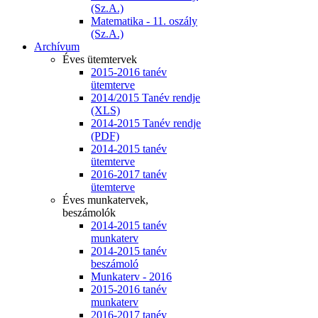
(Sz.A.)
Matematika - 11. oszály
(Sz.A.)
Archívum
Éves ütemtervek
2015-2016 tanév
ütemterve
2014/2015 Tanév rendje
(XLS)
2014-2015 Tanév rendje
(PDF)
2014-2015 tanév
ütemterve
2016-2017 tanév
ütemterve
Éves munkatervek,
beszámolók
2014-2015 tanév
munkaterv
2014-2015 tanév
beszámoló
Munkaterv - 2016
2015-2016 tanév
munkaterv
2016-2017 tanév