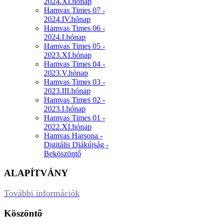
2024.XI.hónap
Hamvas Times 07 -
2024.IV.hónap
Hamvas Times 06 -
2024.I.hónap
Hamvas Times 05 -
2023.XI.hónap
Hamvas Times 04 -
2023.V.hónap
Hamvas Times 03 -
2023.III.hónap
Hamvas Times 02 -
2023.I.hónap
Hamvas Times 01 -
2022.XI.hónap
Hamvas Harsona -
Digitális Diákújság -
Beköszöntő
ALAPÍTVÁNY
További információk
Köszöntő