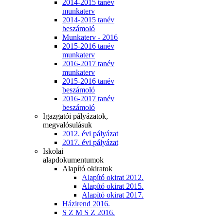
2014-2015 tanév
munkaterv
2014-2015 tanév
beszámoló
Munkaterv - 2016
2015-2016 tanév
munkaterv
2016-2017 tanév
munkaterv
2015-2016 tanév
beszámoló
2016-2017 tanév
beszámoló
Igazgatói pályázatok,
megvalósulásuk
2012. évi pályázat
2017. évi pályázat
Iskolai
alapdokumentumok
Alapító okiratok
Alapító okirat 2012.
Alapító okirat 2015.
Alapító okirat 2017.
Házirend 2016.
S Z M S Z 2016.