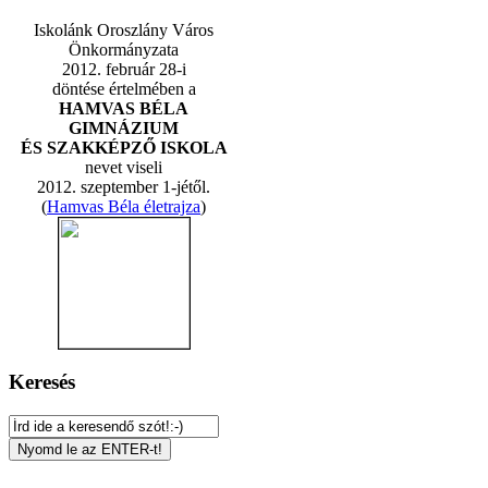
Iskolánk Oroszlány Város
Önkormányzata
2012. február 28-i
döntése értelmében a
HAMVAS BÉLA
GIMNÁZIUM
ÉS SZAKKÉPZŐ ISKOLA
nevet viseli
2012. szeptember 1-jétől.
(
Hamvas Béla életrajza
)
Keresés