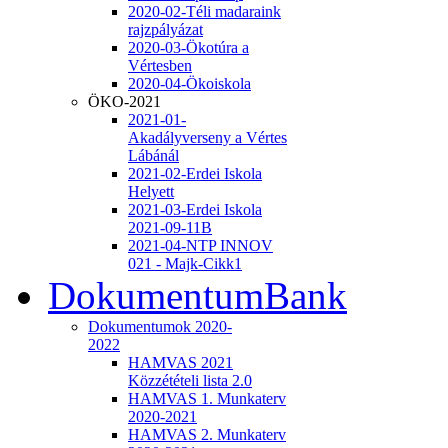
2020-02-Téli madaraink
rajzpályázat
2020-03-Ökotúra a
Vértesben
2020-04-Ökoiskola
ÖKO-2021
2021-01-
Akadályverseny a Vértes
Lábánál
2021-02-Erdei Iskola
Helyett
2021-03-Erdei Iskola
2021-09-11B
2021-04-NTP INNOV
021 - Majk-Cikk1
DokumentumBank
Dokumentumok 2020-
2022
HAMVAS 2021
Közzétételi lista 2.0
HAMVAS 1. Munkaterv
2020-2021
HAMVAS 2. Munkaterv