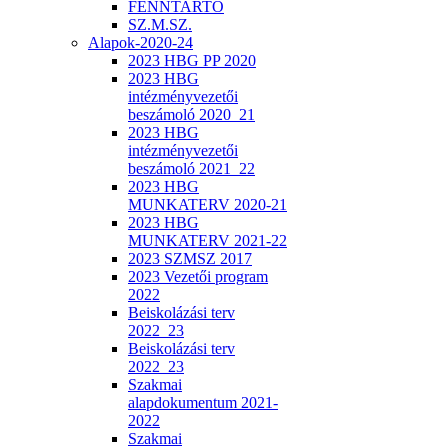
FENNTARTÓ
SZ.M.SZ.
Alapok-2020-24
2023 HBG PP 2020
2023 HBG
intézményvezetői
beszámoló 2020_21
2023 HBG
intézményvezetői
beszámoló 2021_22
2023 HBG
MUNKATERV 2020-21
2023 HBG
MUNKATERV 2021-22
2023 SZMSZ 2017
2023 Vezetői program
2022
Beiskolázási terv
2022_23
Beiskolázási terv
2022_23
Szakmai
alapdokumentum 2021-
2022
Szakmai