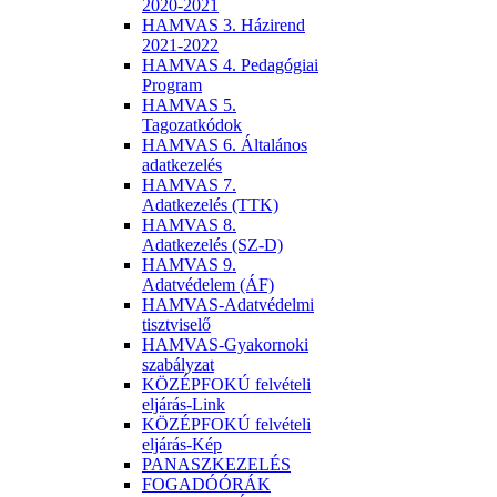
2020-2021
HAMVAS 3. Házirend
2021-2022
HAMVAS 4. Pedagógiai
Program
HAMVAS 5.
Tagozatkódok
HAMVAS 6. Általános
adatkezelés
HAMVAS 7.
Adatkezelés (TTK)
HAMVAS 8.
Adatkezelés (SZ-D)
HAMVAS 9.
Adatvédelem (ÁF)
HAMVAS-Adatvédelmi
tisztviselő
HAMVAS-Gyakornoki
szabályzat
KÖZÉPFOKÚ felvételi
eljárás-Link
KÖZÉPFOKÚ felvételi
eljárás-Kép
PANASZKEZELÉS
FOGADÓÓRÁK