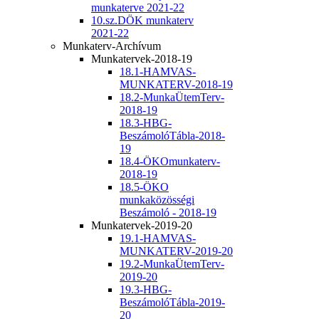
munkaterve 2021-22
10.sz.DÖK munkaterv
2021-22
Munkaterv-Archívum
Munkatervek-2018-19
18.1-HAMVAS-
MUNKATERV-2018-19
18.2-MunkaÜtemTerv-
2018-19
18.3-HBG-
BeszámolóTábla-2018-
19
18.4-ÖKOmunkaterv-
2018-19
18.5-ÖKO
munkaközösségi
Beszámoló - 2018-19
Munkatervek-2019-20
19.1-HAMVAS-
MUNKATERV-2019-20
19.2-MunkaÜtemTerv-
2019-20
19.3-HBG-
BeszámolóTábla-2019-
20