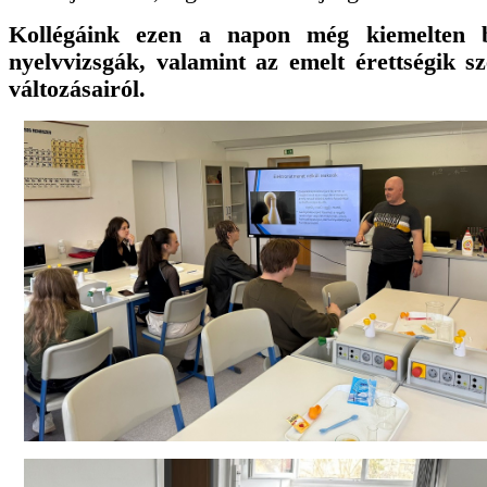
Kollégáink ezen a napon még kiemelten b
nyelvvizsgák, valamint az emelt érettségik sz
változásairól.