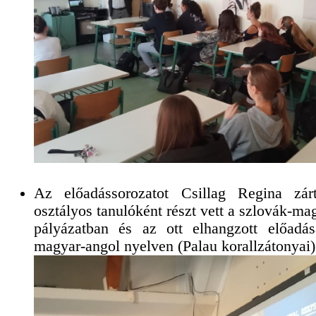
Az előadássorozatot Csillag Regina zár
osztályos tanulóként részt vett a szlovák-ma
pályázatban és az ott elhangzott előadás
magyar-angol nyelven (Palau korallzátonyai)