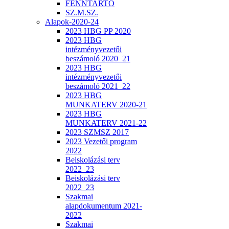
FENNTARTÓ
SZ.M.SZ.
Alapok-2020-24
2023 HBG PP 2020
2023 HBG
intézményvezetői
beszámoló 2020_21
2023 HBG
intézményvezetői
beszámoló 2021_22
2023 HBG
MUNKATERV 2020-21
2023 HBG
MUNKATERV 2021-22
2023 SZMSZ 2017
2023 Vezetői program
2022
Beiskolázási terv
2022_23
Beiskolázási terv
2022_23
Szakmai
alapdokumentum 2021-
2022
Szakmai