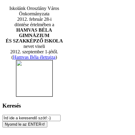
Iskolánk Oroszlány Város
Önkormányzata
2012. február 28-i
döntése értelmében a
HAMVAS BÉLA
GIMNÁZIUM
ÉS SZAKKÉPZŐ ISKOLA
nevet viseli
2012. szeptember 1-jétől.
(
Hamvas Béla életrajza
)
Keresés