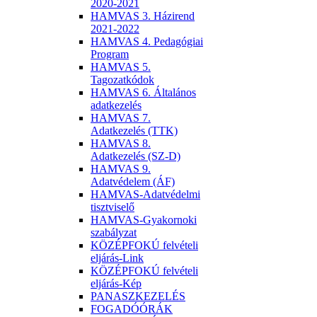
2020-2021
HAMVAS 3. Házirend
2021-2022
HAMVAS 4. Pedagógiai
Program
HAMVAS 5.
Tagozatkódok
HAMVAS 6. Általános
adatkezelés
HAMVAS 7.
Adatkezelés (TTK)
HAMVAS 8.
Adatkezelés (SZ-D)
HAMVAS 9.
Adatvédelem (ÁF)
HAMVAS-Adatvédelmi
tisztviselő
HAMVAS-Gyakornoki
szabályzat
KÖZÉPFOKÚ felvételi
eljárás-Link
KÖZÉPFOKÚ felvételi
eljárás-Kép
PANASZKEZELÉS
FOGADÓÓRÁK