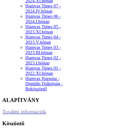
2024.XI.hónap
Hamvas Times 07 -
2024.IV.hónap
Hamvas Times 06 -
2024.I.hónap
Hamvas Times 05 -
2023.XI.hónap
Hamvas Times 04 -
2023.V.hónap
Hamvas Times 03 -
2023.III.hónap
Hamvas Times 02 -
2023.I.hónap
Hamvas Times 01 -
2022.XI.hónap
Hamvas Harsona -
Digitális Diákújság -
Beköszöntő
ALAPÍTVÁNY
További információk
Köszöntő