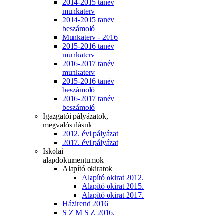
2014-2015 tanév
munkaterv
2014-2015 tanév
beszámoló
Munkaterv - 2016
2015-2016 tanév
munkaterv
2016-2017 tanév
munkaterv
2015-2016 tanév
beszámoló
2016-2017 tanév
beszámoló
Igazgatói pályázatok,
megvalósulásuk
2012. évi pályázat
2017. évi pályázat
Iskolai
alapdokumentumok
Alapító okiratok
Alapító okirat 2012.
Alapító okirat 2015.
Alapító okirat 2017.
Házirend 2016.
S Z M S Z 2016.