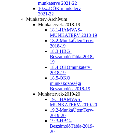
munkaterve 2021-22
10.sz.DÖK munkaterv
2021-22
Munkaterv-Archívum
Munkatervek-2018-19
18.1-HAMVAS-
MUNKATERV-2018-19
18.2-MunkaÜtemTerv-
2018-19
18.3-HBG-
BeszámolóTábla-2018-
19
18.4-ÖKOmunkaterv-
2018-19
18.5-ÖKO
munkaközösségi
Beszámoló - 2018-19
Munkatervek-2019-20
19.1-HAMVAS-
MUNKATERV-2019-20
19.2-MunkaÜtemTerv-
2019-20
19.3-HBG-
BeszámolóTábla-2019-
20