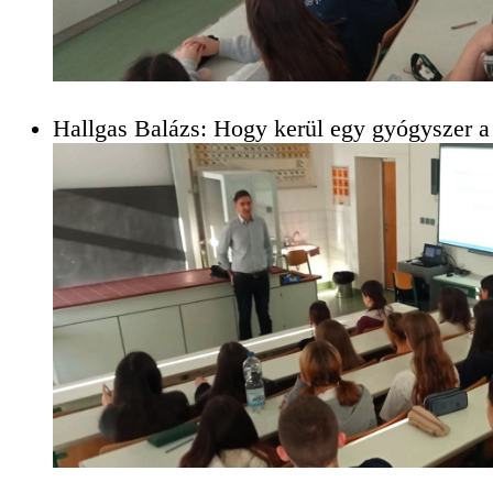
Hallgas Balázs: Hogy kerül egy gyógyszer 