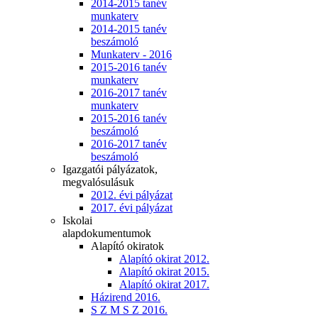
2014-2015 tanév
munkaterv
2014-2015 tanév
beszámoló
Munkaterv - 2016
2015-2016 tanév
munkaterv
2016-2017 tanév
munkaterv
2015-2016 tanév
beszámoló
2016-2017 tanév
beszámoló
Igazgatói pályázatok,
megvalósulásuk
2012. évi pályázat
2017. évi pályázat
Iskolai
alapdokumentumok
Alapító okiratok
Alapító okirat 2012.
Alapító okirat 2015.
Alapító okirat 2017.
Házirend 2016.
S Z M S Z 2016.