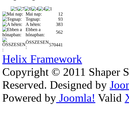
Mai nap:
12
Tegnap:
93
A héten:
383
Ebben a
562
hónapban:
ÖSSZESEN
570441
:
Helix Framework
Copyright © 2011 Shaper Si
Reserved. Designed by
Joo
Powered by
Joomla!
Valid