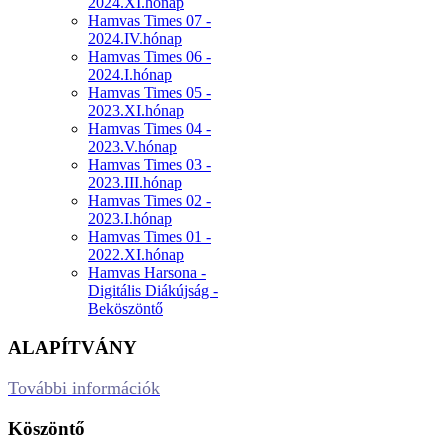
2024.XI.hónap
Hamvas Times 07 -
2024.IV.hónap
Hamvas Times 06 -
2024.I.hónap
Hamvas Times 05 -
2023.XI.hónap
Hamvas Times 04 -
2023.V.hónap
Hamvas Times 03 -
2023.III.hónap
Hamvas Times 02 -
2023.I.hónap
Hamvas Times 01 -
2022.XI.hónap
Hamvas Harsona -
Digitális Diákújság -
Beköszöntő
ALAPÍTVÁNY
További információk
Köszöntő