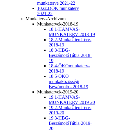
munkaterve 2021-22
10.sz.DÖK munkaterv
2021-22
Munkaterv-Archívum
Munkatervek-2018-19
18.1-HAMVAS-
MUNKATERV-2018-19
18.2-MunkaÜtemTerv-
2018-19
18.3-HBG-
BeszámolóTábla-2018-
19
18.4-ÖKOmunkaterv-
2018-19
18.5-ÖKO
munkaközösségi
Beszámoló - 2018-19
Munkatervek-2019-20
19.1-HAMVAS-
MUNKATERV-2019-20
19.2-MunkaÜtemTerv-
2019-20
19.3-HBG-
BeszámolóTábla-2019-
20