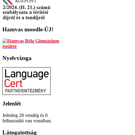
Hamvas
moodle-ÚJ!
Nyelvvizsga
Jelenlét
Jelenleg 28 vendég és 0
felhasználó van vonalban.
Látogatottság