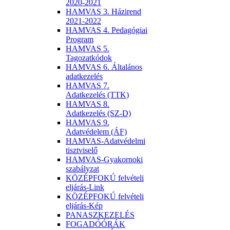
2020-2021
HAMVAS 3. Házirend
2021-2022
HAMVAS 4. Pedagógiai
Program
HAMVAS 5.
Tagozatkódok
HAMVAS 6. Általános
adatkezelés
HAMVAS 7.
Adatkezelés (TTK)
HAMVAS 8.
Adatkezelés (SZ-D)
HAMVAS 9.
Adatvédelem (ÁF)
HAMVAS-Adatvédelmi
tisztviselő
HAMVAS-Gyakornoki
szabályzat
KÖZÉPFOKÚ felvételi
eljárás-Link
KÖZÉPFOKÚ felvételi
eljárás-Kép
PANASZKEZELÉS
FOGADÓÓRÁK