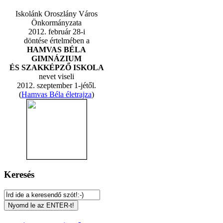
Iskolánk Oroszlány Város
Önkormányzata
2012. február 28-i
döntése értelmében a
HAMVAS BÉLA
GIMNÁZIUM
ÉS SZAKKÉPZŐ ISKOLA
nevet viseli
2012. szeptember 1-jétől.
(
Hamvas Béla életrajza
)
Keresés