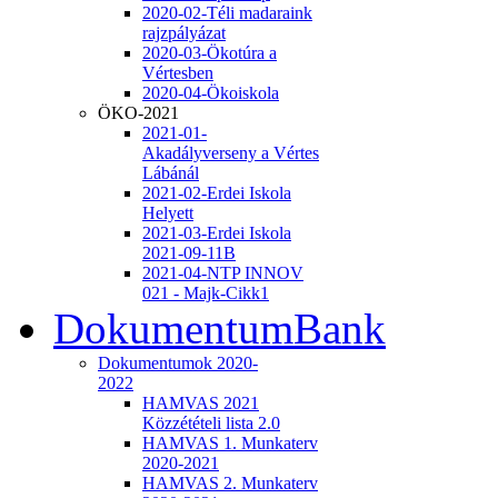
2020-02-Téli madaraink
rajzpályázat
2020-03-Ökotúra a
Vértesben
2020-04-Ökoiskola
ÖKO-2021
2021-01-
Akadályverseny a Vértes
Lábánál
2021-02-Erdei Iskola
Helyett
2021-03-Erdei Iskola
2021-09-11B
2021-04-NTP INNOV
021 - Majk-Cikk1
DokumentumBank
Dokumentumok 2020-
2022
HAMVAS 2021
Közzétételi lista 2.0
HAMVAS 1. Munkaterv
2020-2021
HAMVAS 2. Munkaterv