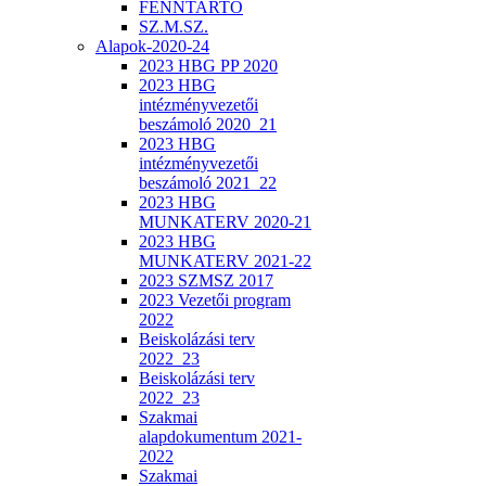
FENNTARTÓ
SZ.M.SZ.
Alapok-2020-24
2023 HBG PP 2020
2023 HBG
intézményvezetői
beszámoló 2020_21
2023 HBG
intézményvezetői
beszámoló 2021_22
2023 HBG
MUNKATERV 2020-21
2023 HBG
MUNKATERV 2021-22
2023 SZMSZ 2017
2023 Vezetői program
2022
Beiskolázási terv
2022_23
Beiskolázási terv
2022_23
Szakmai
alapdokumentum 2021-
2022
Szakmai