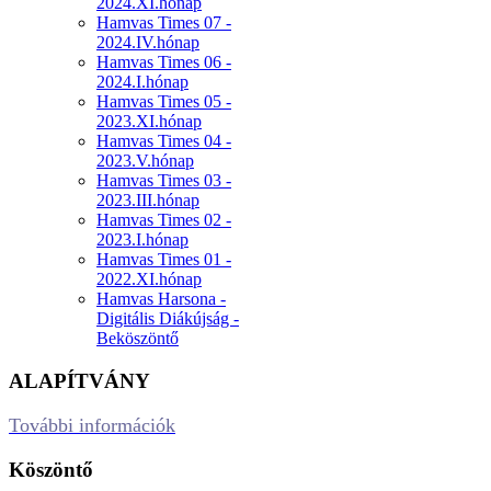
2024.XI.hónap
Hamvas Times 07 -
2024.IV.hónap
Hamvas Times 06 -
2024.I.hónap
Hamvas Times 05 -
2023.XI.hónap
Hamvas Times 04 -
2023.V.hónap
Hamvas Times 03 -
2023.III.hónap
Hamvas Times 02 -
2023.I.hónap
Hamvas Times 01 -
2022.XI.hónap
Hamvas Harsona -
Digitális Diákújság -
Beköszöntő
ALAPÍTVÁNY
További információk
Köszöntő