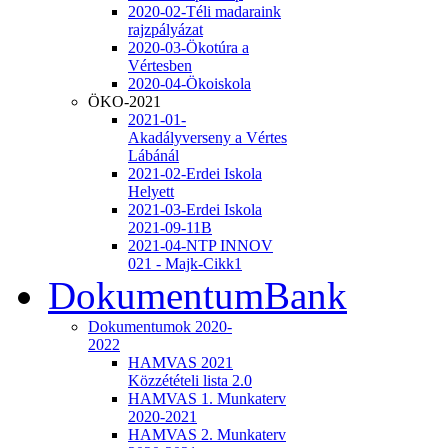
2020-02-Téli madaraink
rajzpályázat
2020-03-Ökotúra a
Vértesben
2020-04-Ökoiskola
ÖKO-2021
2021-01-
Akadályverseny a Vértes
Lábánál
2021-02-Erdei Iskola
Helyett
2021-03-Erdei Iskola
2021-09-11B
2021-04-NTP INNOV
021 - Majk-Cikk1
DokumentumBank
Dokumentumok 2020-
2022
HAMVAS 2021
Közzétételi lista 2.0
HAMVAS 1. Munkaterv
2020-2021
HAMVAS 2. Munkaterv