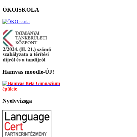
ÖKOISKOLA
Hamvas
moodle-ÚJ!
Nyelvvizsga