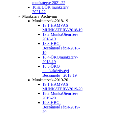
munkaterve 2021-22
10.sz.DÖK munkaterv
2021-22
Munkaterv-Archívum
Munkatervek-2018-19
18.1-HAMVAS-
MUNKATERV-2018-19
18.2-MunkaÜtemTerv-
2018-19
18.3-HBG-
BeszámolóTábla-2018-
19
18.4-ÖKOmunkaterv-
2018-19
18.5-ÖKO
munkaközösségi
Beszámoló - 2018-19
Munkatervek-2019-20
19.1-HAMVAS-
MUNKATERV-2019-20
19.2-MunkaÜtemTerv-
2019-20
19.3-HBG-
BeszámolóTábla-2019-
20