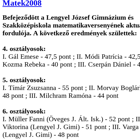
Matek2008
Befejeződött a Lengyel József Gimnázium és
Szakközépiskola matematikaversenyének aktuá
fordulója. A következő eredmények születtek:
4. osztályosok:
I. Gál Emese - 47,5 pont ; II. Módi Patrícia - 42,5 
Kozma Rebeka - 40 pont ; III. Cserpán Dániel - 
5. osztályosok:
I. Tímár Zsuzsanna - 55 pont ; II. Morvay Boglá
48 pont ; III. Milchram Ramóna - 44 pont
6. osztályosok:
I. Müller Fanni (Öveges J. Ált. Isk.) - 52 pont ; I
Viktorina (Lengyel J. Gimi) - 51 pont ; III. Varga
(Lengyel J. Gimi) - 48 pont