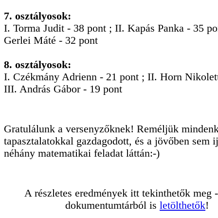
7. osztályosok:
I. Torma Judit - 38 pont ; II. Kapás Panka - 35 pon
Gerlei Máté - 32 pont
8. osztályosok:
I. Czékmány Adrienn - 21 pont ; II. Horn Nikolett
III. András Gábor - 19 pont
Gratulálunk a versenyzőknek! Reméljük mindenk
tapasztalatokkal gazdagodott, és a jövőben sem 
néhány matematikai feladat láttán:-)
A részletes eredmények itt tekinthetők meg 
dokumentumtárból is
letölthetők
!