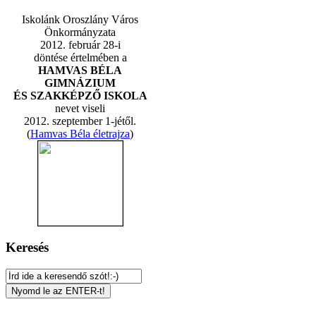
Iskolánk Oroszlány Város
Önkormányzata
2012. február 28-i
döntése értelmében a
HAMVAS BÉLA
GIMNÁZIUM
ÉS SZAKKÉPZŐ ISKOLA
nevet viseli
2012. szeptember 1-jétől.
(
Hamvas Béla életrajza
)
Keresés