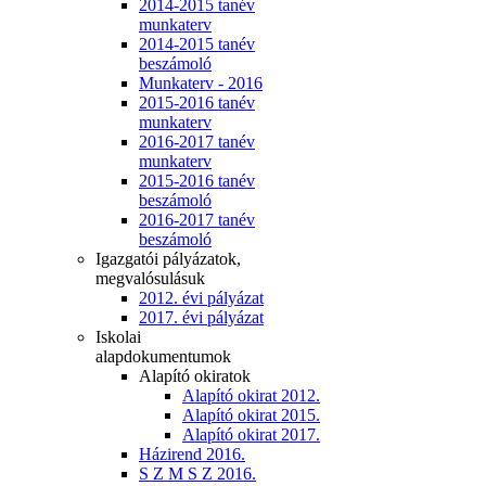
2014-2015 tanév
munkaterv
2014-2015 tanév
beszámoló
Munkaterv - 2016
2015-2016 tanév
munkaterv
2016-2017 tanév
munkaterv
2015-2016 tanév
beszámoló
2016-2017 tanév
beszámoló
Igazgatói pályázatok,
megvalósulásuk
2012. évi pályázat
2017. évi pályázat
Iskolai
alapdokumentumok
Alapító okiratok
Alapító okirat 2012.
Alapító okirat 2015.
Alapító okirat 2017.
Házirend 2016.
S Z M S Z 2016.