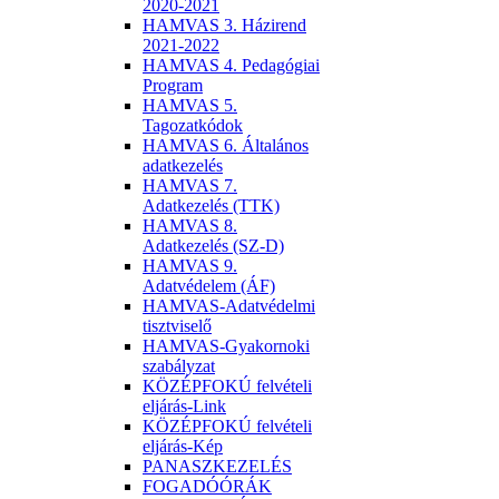
2020-2021
HAMVAS 3. Házirend
2021-2022
HAMVAS 4. Pedagógiai
Program
HAMVAS 5.
Tagozatkódok
HAMVAS 6. Általános
adatkezelés
HAMVAS 7.
Adatkezelés (TTK)
HAMVAS 8.
Adatkezelés (SZ-D)
HAMVAS 9.
Adatvédelem (ÁF)
HAMVAS-Adatvédelmi
tisztviselő
HAMVAS-Gyakornoki
szabályzat
KÖZÉPFOKÚ felvételi
eljárás-Link
KÖZÉPFOKÚ felvételi
eljárás-Kép
PANASZKEZELÉS
FOGADÓÓRÁK