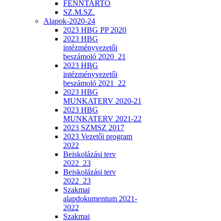
FENNTARTÓ
SZ.M.SZ.
Alapok-2020-24
2023 HBG PP 2020
2023 HBG
intézményvezetői
beszámoló 2020_21
2023 HBG
intézményvezetői
beszámoló 2021_22
2023 HBG
MUNKATERV 2020-21
2023 HBG
MUNKATERV 2021-22
2023 SZMSZ 2017
2023 Vezetői program
2022
Beiskolázási terv
2022_23
Beiskolázási terv
2022_23
Szakmai
alapdokumentum 2021-
2022
Szakmai