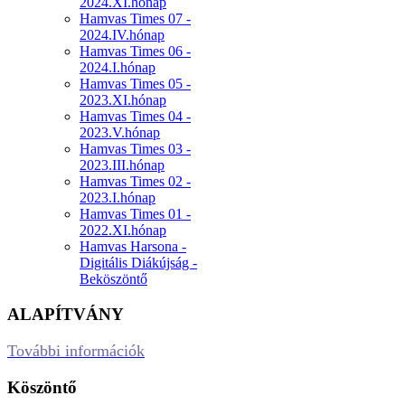
2024.XI.hónap
Hamvas Times 07 -
2024.IV.hónap
Hamvas Times 06 -
2024.I.hónap
Hamvas Times 05 -
2023.XI.hónap
Hamvas Times 04 -
2023.V.hónap
Hamvas Times 03 -
2023.III.hónap
Hamvas Times 02 -
2023.I.hónap
Hamvas Times 01 -
2022.XI.hónap
Hamvas Harsona -
Digitális Diákújság -
Beköszöntő
ALAPÍTVÁNY
További információk
Köszöntő