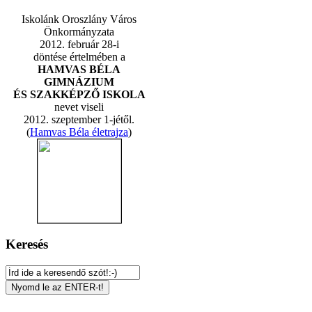
Iskolánk Oroszlány Város
Önkormányzata
2012. február 28-i
döntése értelmében a
HAMVAS BÉLA
GIMNÁZIUM
ÉS SZAKKÉPZŐ ISKOLA
nevet viseli
2012. szeptember 1-jétől.
(
Hamvas Béla életrajza
)
Keresés