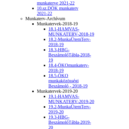
munkaterve 2021-22
10.sz.DÖK munkaterv
2021-22
Munkaterv-Archívum
Munkatervek-2018-19
18.1-HAMVAS-
MUNKATERV-2018-19
18.2-MunkaÜtemTerv-
2018-19
18.3-HBG-
BeszámolóTábla-2018-
19
18.4-ÖKOmunkaterv-
2018-19
18.5-ÖKO
munkaközösségi
Beszámoló - 2018-19
Munkatervek-2019-20
19.1-HAMVAS-
MUNKATERV-2019-20
19.2-MunkaÜtemTerv-
2019-20
19.3-HBG-
BeszámolóTábla-2019-
20