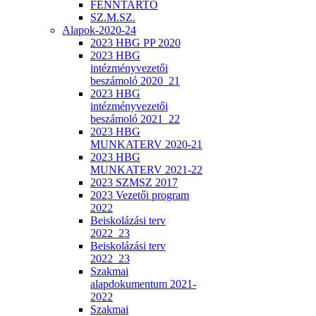
FENNTARTÓ
SZ.M.SZ.
Alapok-2020-24
2023 HBG PP 2020
2023 HBG
intézményvezetői
beszámoló 2020_21
2023 HBG
intézményvezetői
beszámoló 2021_22
2023 HBG
MUNKATERV 2020-21
2023 HBG
MUNKATERV 2021-22
2023 SZMSZ 2017
2023 Vezetői program
2022
Beiskolázási terv
2022_23
Beiskolázási terv
2022_23
Szakmai
alapdokumentum 2021-
2022
Szakmai