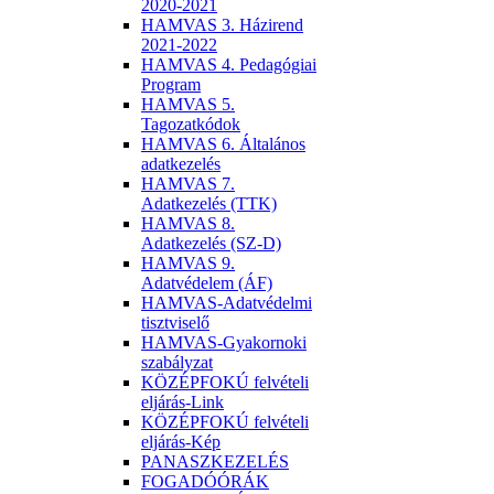
2020-2021
HAMVAS 3. Házirend
2021-2022
HAMVAS 4. Pedagógiai
Program
HAMVAS 5.
Tagozatkódok
HAMVAS 6. Általános
adatkezelés
HAMVAS 7.
Adatkezelés (TTK)
HAMVAS 8.
Adatkezelés (SZ-D)
HAMVAS 9.
Adatvédelem (ÁF)
HAMVAS-Adatvédelmi
tisztviselő
HAMVAS-Gyakornoki
szabályzat
KÖZÉPFOKÚ felvételi
eljárás-Link
KÖZÉPFOKÚ felvételi
eljárás-Kép
PANASZKEZELÉS
FOGADÓÓRÁK