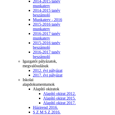
2014-2015 tanév
munkaterv
2014-2015 tanév
beszámoló
Munkaterv - 2016
2015-2016 tanév
munkaterv
2016-2017 tanév
munkaterv
2015-2016 tanév
beszámoló
2016-2017 tanév
beszámoló
Igazgatói pályázatok,
megvalósulásuk
2012. évi pályázat
2017. évi pályázat
Iskolai
alapdokumentumok
Alapító okiratok
Alapító okirat 2012.
Alapító okirat 2015.
Alapító okirat 2017.
Házirend 2016.
S Z M S Z 2016.