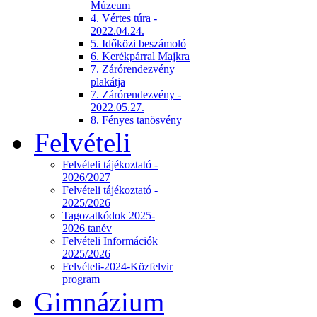
Múzeum
4. Vértes túra -
2022.04.24.
5. Időközi beszámoló
6. Kerékpárral Majkra
7. Zárórendezvény
plakátja
7. Zárórendezvény -
2022.05.27.
8. Fényes tanösvény
Felvételi
Felvételi tájékoztató -
2026/2027
Felvételi tájékoztató -
2025/2026
Tagozatkódok 2025-
2026 tanév
Felvételi Információk
2025/2026
Felvételi-2024-Közfelvir
program
Gimnázium