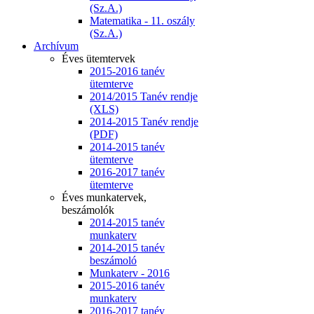
(Sz.A.)
Matematika - 11. oszály
(Sz.A.)
Archívum
Éves ütemtervek
2015-2016 tanév
ütemterve
2014/2015 Tanév rendje
(XLS)
2014-2015 Tanév rendje
(PDF)
2014-2015 tanév
ütemterve
2016-2017 tanév
ütemterve
Éves munkatervek,
beszámolók
2014-2015 tanév
munkaterv
2014-2015 tanév
beszámoló
Munkaterv - 2016
2015-2016 tanév
munkaterv
2016-2017 tanév