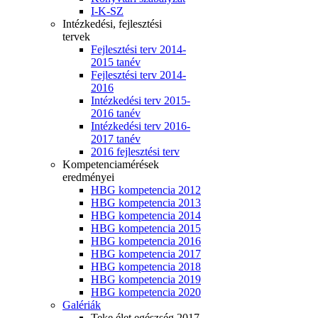
I-K-SZ
Intézkedési, fejlesztési
tervek
Fejlesztési terv 2014-
2015 tanév
Fejlesztési terv 2014-
2016
Intézkedési terv 2015-
2016 tanév
Intézkedési terv 2016-
2017 tanév
2016 fejlesztési terv
Kompetenciamérések
eredményei
HBG kompetencia 2012
HBG kompetencia 2013
HBG kompetencia 2014
HBG kompetencia 2015
HBG kompetencia 2016
HBG kompetencia 2017
HBG kompetencia 2018
HBG kompetencia 2019
HBG kompetencia 2020
Galériák
Teke élet egészség 2017