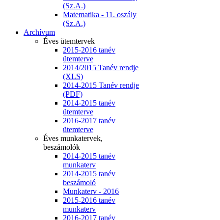
(Sz.A.)
Matematika - 11. oszály
(Sz.A.)
Archívum
Éves ütemtervek
2015-2016 tanév
ütemterve
2014/2015 Tanév rendje
(XLS)
2014-2015 Tanév rendje
(PDF)
2014-2015 tanév
ütemterve
2016-2017 tanév
ütemterve
Éves munkatervek,
beszámolók
2014-2015 tanév
munkaterv
2014-2015 tanév
beszámoló
Munkaterv - 2016
2015-2016 tanév
munkaterv
2016-2017 tanév