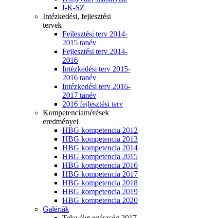
I-K-SZ
Intézkedési, fejlesztési
tervek
Fejlesztési terv 2014-
2015 tanév
Fejlesztési terv 2014-
2016
Intézkedési terv 2015-
2016 tanév
Intézkedési terv 2016-
2017 tanév
2016 fejlesztési terv
Kompetenciamérések
eredményei
HBG kompetencia 2012
HBG kompetencia 2013
HBG kompetencia 2014
HBG kompetencia 2015
HBG kompetencia 2016
HBG kompetencia 2017
HBG kompetencia 2018
HBG kompetencia 2019
HBG kompetencia 2020
Galériák
Teke élet egészség 2017