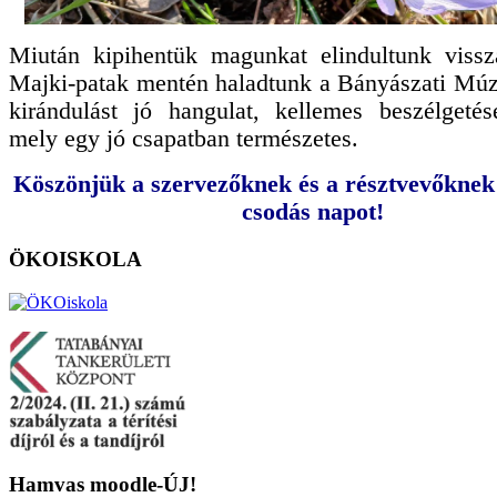
Miután kipihentük magunkat elindultunk vissza
Majki-patak mentén haladtunk a Bányászati Múz
kirándulást jó hangulat, kellemes beszélgetés
mely egy jó csapatban természetes.
Köszönjük a szervezőknek és a résztvevőknek
csodás napot!
ÖKOISKOLA
Hamvas
moodle-ÚJ!