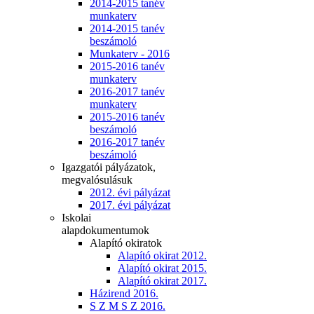
2014-2015 tanév
munkaterv
2014-2015 tanév
beszámoló
Munkaterv - 2016
2015-2016 tanév
munkaterv
2016-2017 tanév
munkaterv
2015-2016 tanév
beszámoló
2016-2017 tanév
beszámoló
Igazgatói pályázatok,
megvalósulásuk
2012. évi pályázat
2017. évi pályázat
Iskolai
alapdokumentumok
Alapító okiratok
Alapító okirat 2012.
Alapító okirat 2015.
Alapító okirat 2017.
Házirend 2016.
S Z M S Z 2016.