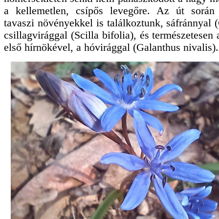
a kellemetlen, csípős levegőre. Az út során 
tavaszi növényekkel is találkoztunk, sáfránnyal (
csillagvirággal (Scilla bifolia), és természetesen
első hírnökével, a hóvirággal (Galanthus nivalis).