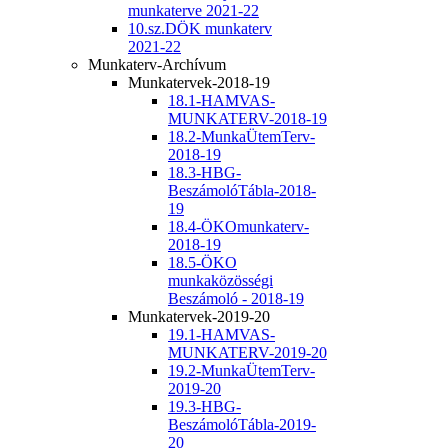
munkaterve 2021-22
10.sz.DÖK munkaterv
2021-22
Munkaterv-Archívum
Munkatervek-2018-19
18.1-HAMVAS-
MUNKATERV-2018-19
18.2-MunkaÜtemTerv-
2018-19
18.3-HBG-
BeszámolóTábla-2018-
19
18.4-ÖKOmunkaterv-
2018-19
18.5-ÖKO
munkaközösségi
Beszámoló - 2018-19
Munkatervek-2019-20
19.1-HAMVAS-
MUNKATERV-2019-20
19.2-MunkaÜtemTerv-
2019-20
19.3-HBG-
BeszámolóTábla-2019-
20