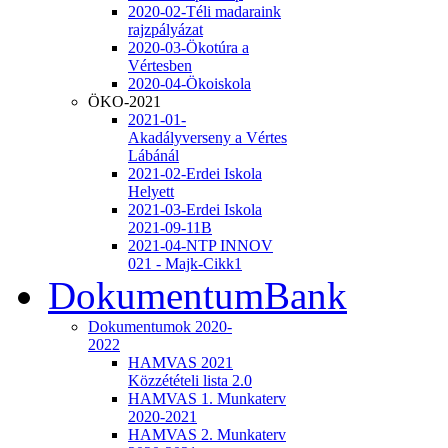
2020-02-Téli madaraink
rajzpályázat
2020-03-Ökotúra a
Vértesben
2020-04-Ökoiskola
ÖKO-2021
2021-01-
Akadályverseny a Vértes
Lábánál
2021-02-Erdei Iskola
Helyett
2021-03-Erdei Iskola
2021-09-11B
2021-04-NTP INNOV
021 - Majk-Cikk1
DokumentumBank
Dokumentumok 2020-
2022
HAMVAS 2021
Közzétételi lista 2.0
HAMVAS 1. Munkaterv
2020-2021
HAMVAS 2. Munkaterv