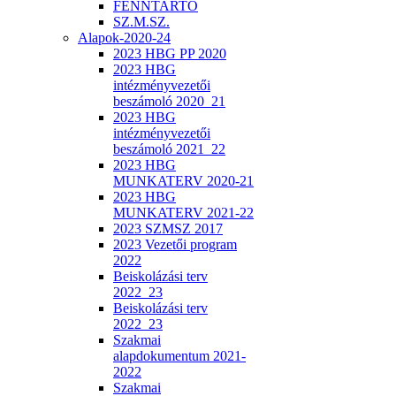
FENNTARTÓ
SZ.M.SZ.
Alapok-2020-24
2023 HBG PP 2020
2023 HBG
intézményvezetői
beszámoló 2020_21
2023 HBG
intézményvezetői
beszámoló 2021_22
2023 HBG
MUNKATERV 2020-21
2023 HBG
MUNKATERV 2021-22
2023 SZMSZ 2017
2023 Vezetői program
2022
Beiskolázási terv
2022_23
Beiskolázási terv
2022_23
Szakmai
alapdokumentum 2021-
2022
Szakmai