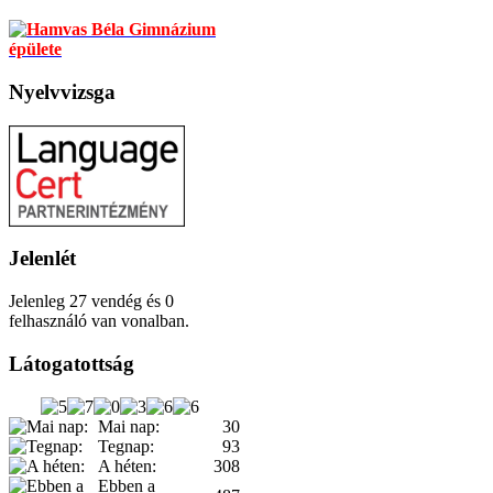
Nyelvvizsga
Jelenlét
Jelenleg 27 vendég és 0
felhasználó van vonalban.
Látogatottság
Mai nap:
30
Tegnap:
93
A héten:
308
Ebben a