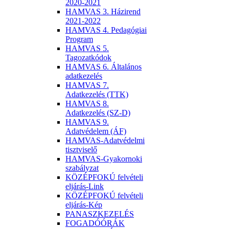
2020-2021
HAMVAS 3. Házirend
2021-2022
HAMVAS 4. Pedagógiai
Program
HAMVAS 5.
Tagozatkódok
HAMVAS 6. Általános
adatkezelés
HAMVAS 7.
Adatkezelés (TTK)
HAMVAS 8.
Adatkezelés (SZ-D)
HAMVAS 9.
Adatvédelem (ÁF)
HAMVAS-Adatvédelmi
tisztviselő
HAMVAS-Gyakornoki
szabályzat
KÖZÉPFOKÚ felvételi
eljárás-Link
KÖZÉPFOKÚ felvételi
eljárás-Kép
PANASZKEZELÉS
FOGADÓÓRÁK