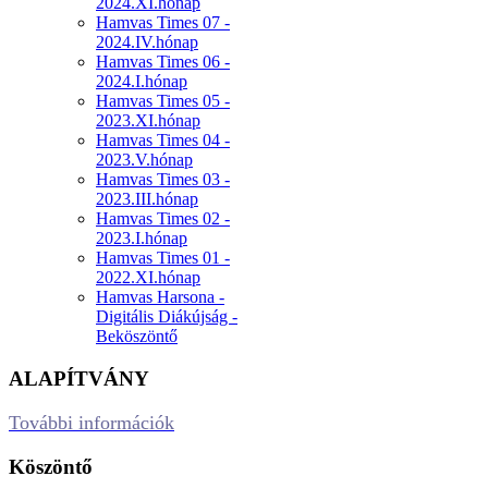
2024.XI.hónap
Hamvas Times 07 -
2024.IV.hónap
Hamvas Times 06 -
2024.I.hónap
Hamvas Times 05 -
2023.XI.hónap
Hamvas Times 04 -
2023.V.hónap
Hamvas Times 03 -
2023.III.hónap
Hamvas Times 02 -
2023.I.hónap
Hamvas Times 01 -
2022.XI.hónap
Hamvas Harsona -
Digitális Diákújság -
Beköszöntő
ALAPÍTVÁNY
További információk
Köszöntő