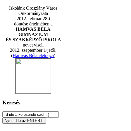
Iskolánk Oroszlány Város
Önkormányzata
2012. február 28-i
döntése értelmében a
HAMVAS BÉLA
GIMNÁZIUM
ÉS SZAKKÉPZŐ ISKOLA
nevet viseli
2012. szeptember 1-jétől.
(
Hamvas Béla életrajza
)
Keresés