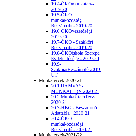
19.4-ÖKOmunkaterv-
2019-20
19.5-ÖKO
munkaközösség
Beszámoló - 2019-20
19.6-ÖKOvezetőségi-
2019-20
19.7-ÖKO - Szakköri
Beszámoló - 2019-20
19.8-ÖKOiskola Szerepe
És Jelentősége - 2019-20
19.9-
SzakmaiBeszámoló-2019-
UT
Munkatervek-2020-21
20.1.HAMVAS-
MUNKATERV-2020-21
20.2.MunkaÜtemTerv-
2020-21
20.3-HBG - Beszámoló
Adattábla - 2020-21
20.4-ÖKO
munkaközösségi
Beszámoló - 2020-21
Munkatervek-2021-22