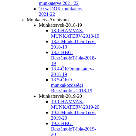
munkaterve 2021-22
10.sz.DÖK munkaterv
2021-22
Munkaterv-Archívum
Munkatervek-2018-19
18.1-HAMVAS-
MUNKATERV-2018-19
18.2-MunkaÜtemTerv-
2018-19
18.3-HBG-
BeszámolóTábla-2018-
19
18.4-ÖKOmunkaterv-
2018-19
18.5-ÖKO
munkaközösségi
Beszámoló - 2018-19
Munkatervek-2019-20
19.1-HAMVAS-
MUNKATERV-2019-20
19.2-MunkaÜtemTerv-
2019-20
19.3-HBG-
BeszámolóTábla-2019-
20