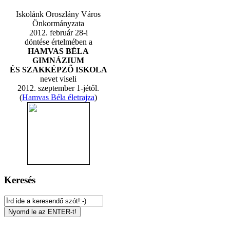
Iskolánk Oroszlány Város
Önkormányzata
2012. február 28-i
döntése értelmében a
HAMVAS BÉLA
GIMNÁZIUM
ÉS SZAKKÉPZŐ ISKOLA
nevet viseli
2012. szeptember 1-jétől.
(
Hamvas Béla életrajza
)
Keresés