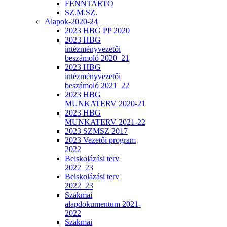
FENNTARTÓ
SZ.M.SZ.
Alapok-2020-24
2023 HBG PP 2020
2023 HBG
intézményvezetői
beszámoló 2020_21
2023 HBG
intézményvezetői
beszámoló 2021_22
2023 HBG
MUNKATERV 2020-21
2023 HBG
MUNKATERV 2021-22
2023 SZMSZ 2017
2023 Vezetői program
2022
Beiskolázási terv
2022_23
Beiskolázási terv
2022_23
Szakmai
alapdokumentum 2021-
2022
Szakmai