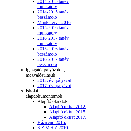
2014-2015 tanév
munkaterv
2014-2015 tanév
beszámoló
Munkaterv - 2016
2015-2016 tanév
munkaterv
2016-2017 tanév
munkaterv
2015-2016 tanév
beszámoló
2016-2017 tanév
beszámoló
Igazgatói pályázatok,
megvalósulásuk
2012. évi pályázat
2017. évi pályázat
Iskolai
alapdokumentumok
Alapító okiratok
Alapító okirat 2012.
Alapító okirat 2015.
Alapító okirat 2017.
Házirend 2016.
S Z M S Z 2016.