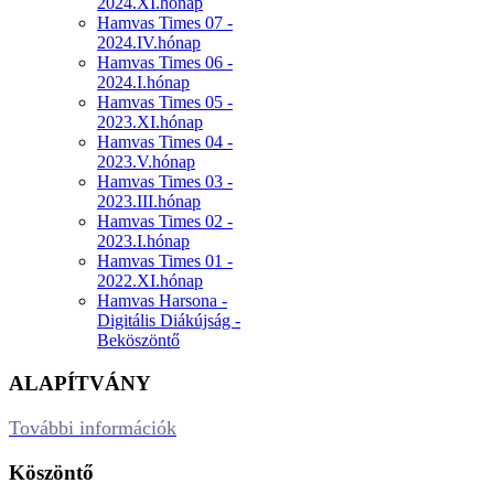
2024.XI.hónap
Hamvas Times 07 -
2024.IV.hónap
Hamvas Times 06 -
2024.I.hónap
Hamvas Times 05 -
2023.XI.hónap
Hamvas Times 04 -
2023.V.hónap
Hamvas Times 03 -
2023.III.hónap
Hamvas Times 02 -
2023.I.hónap
Hamvas Times 01 -
2022.XI.hónap
Hamvas Harsona -
Digitális Diákújság -
Beköszöntő
ALAPÍTVÁNY
További információk
Köszöntő