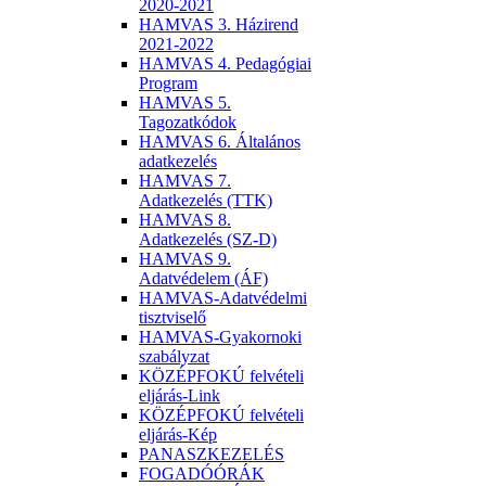
2020-2021
HAMVAS 3. Házirend
2021-2022
HAMVAS 4. Pedagógiai
Program
HAMVAS 5.
Tagozatkódok
HAMVAS 6. Általános
adatkezelés
HAMVAS 7.
Adatkezelés (TTK)
HAMVAS 8.
Adatkezelés (SZ-D)
HAMVAS 9.
Adatvédelem (ÁF)
HAMVAS-Adatvédelmi
tisztviselő
HAMVAS-Gyakornoki
szabályzat
KÖZÉPFOKÚ felvételi
eljárás-Link
KÖZÉPFOKÚ felvételi
eljárás-Kép
PANASZKEZELÉS
FOGADÓÓRÁK