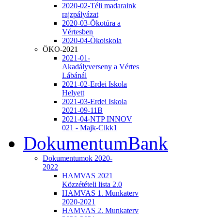
2020-02-Téli madaraink
rajzpályázat
2020-03-Ökotúra a
Vértesben
2020-04-Ökoiskola
ÖKO-2021
2021-01-
Akadályverseny a Vértes
Lábánál
2021-02-Erdei Iskola
Helyett
2021-03-Erdei Iskola
2021-09-11B
2021-04-NTP INNOV
021 - Majk-Cikk1
DokumentumBank
Dokumentumok 2020-
2022
HAMVAS 2021
Közzétételi lista 2.0
HAMVAS 1. Munkaterv
2020-2021
HAMVAS 2. Munkaterv