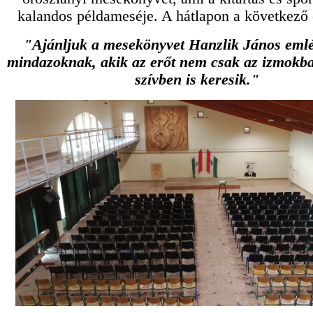
kalandos példameséje. A hátlapon a következő 
"Ajánljuk a mesekönyvet Hanzlik János eml
mindazoknak, akik az erőt nem csak az izmokb
szívben is keresik."