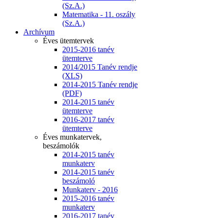
(Sz.A.)
Matematika - 11. oszály
(Sz.A.)
Archívum
Éves ütemtervek
2015-2016 tanév
ütemterve
2014/2015 Tanév rendje
(XLS)
2014-2015 Tanév rendje
(PDF)
2014-2015 tanév
ütemterve
2016-2017 tanév
ütemterve
Éves munkatervek,
beszámolók
2014-2015 tanév
munkaterv
2014-2015 tanév
beszámoló
Munkaterv - 2016
2015-2016 tanév
munkaterv
2016-2017 tanév