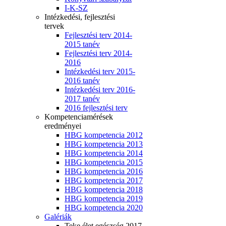
I-K-SZ
Intézkedési, fejlesztési
tervek
Fejlesztési terv 2014-
2015 tanév
Fejlesztési terv 2014-
2016
Intézkedési terv 2015-
2016 tanév
Intézkedési terv 2016-
2017 tanév
2016 fejlesztési terv
Kompetenciamérések
eredményei
HBG kompetencia 2012
HBG kompetencia 2013
HBG kompetencia 2014
HBG kompetencia 2015
HBG kompetencia 2016
HBG kompetencia 2017
HBG kompetencia 2018
HBG kompetencia 2019
HBG kompetencia 2020
Galériák
Teke élet egészség 2017