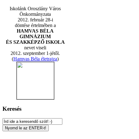
Iskolánk Oroszlány Város
Önkormányzata
2012. február 28-i
döntése értelmében a
HAMVAS BÉLA
GIMNÁZIUM
ÉS SZAKKÉPZŐ ISKOLA
nevet viseli
2012. szeptember 1-jétől.
(
Hamvas Béla életrajza
)
Keresés