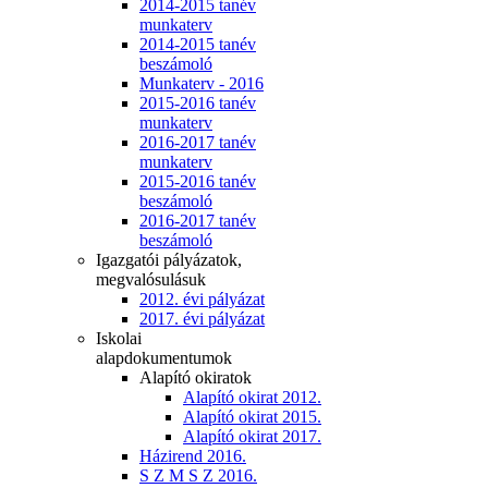
2014-2015 tanév
munkaterv
2014-2015 tanév
beszámoló
Munkaterv - 2016
2015-2016 tanév
munkaterv
2016-2017 tanév
munkaterv
2015-2016 tanév
beszámoló
2016-2017 tanév
beszámoló
Igazgatói pályázatok,
megvalósulásuk
2012. évi pályázat
2017. évi pályázat
Iskolai
alapdokumentumok
Alapító okiratok
Alapító okirat 2012.
Alapító okirat 2015.
Alapító okirat 2017.
Házirend 2016.
S Z M S Z 2016.