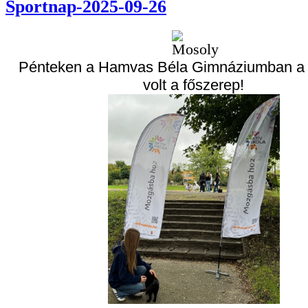
Sportnap-2025-09-26
Pénteken a Hamvas Béla Gimnáziumban a
volt a főszerep!