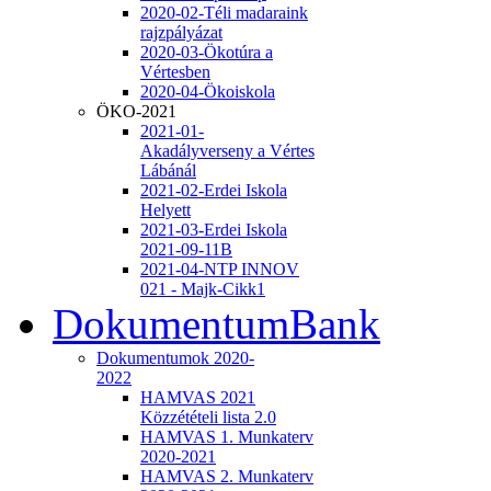
2020-02-Téli madaraink
rajzpályázat
2020-03-Ökotúra a
Vértesben
2020-04-Ökoiskola
ÖKO-2021
2021-01-
Akadályverseny a Vértes
Lábánál
2021-02-Erdei Iskola
Helyett
2021-03-Erdei Iskola
2021-09-11B
2021-04-NTP INNOV
021 - Majk-Cikk1
DokumentumBank
Dokumentumok 2020-
2022
HAMVAS 2021
Közzétételi lista 2.0
HAMVAS 1. Munkaterv
2020-2021
HAMVAS 2. Munkaterv