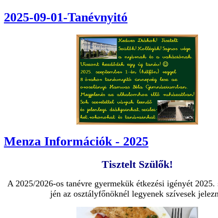
2025-09-01-Tanévnyitó
Menza Információk - 2025
Tisztelt Szülők!
A 2025/2026-os tanévre gyermekük étkezési igényét 2025. 
jén az osztályfőnöknél legyenek szívesek jelezn