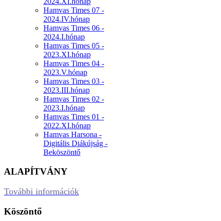
2024.XI.hónap
Hamvas Times 07 -
2024.IV.hónap
Hamvas Times 06 -
2024.I.hónap
Hamvas Times 05 -
2023.XI.hónap
Hamvas Times 04 -
2023.V.hónap
Hamvas Times 03 -
2023.III.hónap
Hamvas Times 02 -
2023.I.hónap
Hamvas Times 01 -
2022.XI.hónap
Hamvas Harsona -
Digitális Diákújság -
Beköszöntő
ALAPÍTVÁNY
További információk
Köszöntő