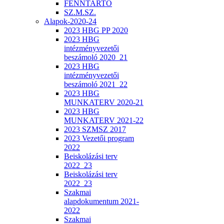
FENNTARTÓ
SZ.M.SZ.
Alapok-2020-24
2023 HBG PP 2020
2023 HBG
intézményvezetői
beszámoló 2020_21
2023 HBG
intézményvezetői
beszámoló 2021_22
2023 HBG
MUNKATERV 2020-21
2023 HBG
MUNKATERV 2021-22
2023 SZMSZ 2017
2023 Vezetői program
2022
Beiskolázási terv
2022_23
Beiskolázási terv
2022_23
Szakmai
alapdokumentum 2021-
2022
Szakmai