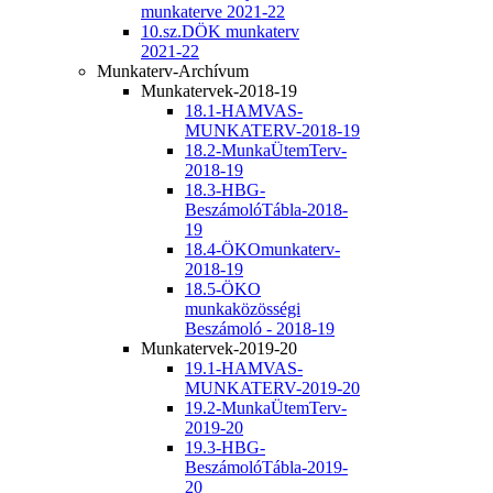
munkaterve 2021-22
10.sz.DÖK munkaterv
2021-22
Munkaterv-Archívum
Munkatervek-2018-19
18.1-HAMVAS-
MUNKATERV-2018-19
18.2-MunkaÜtemTerv-
2018-19
18.3-HBG-
BeszámolóTábla-2018-
19
18.4-ÖKOmunkaterv-
2018-19
18.5-ÖKO
munkaközösségi
Beszámoló - 2018-19
Munkatervek-2019-20
19.1-HAMVAS-
MUNKATERV-2019-20
19.2-MunkaÜtemTerv-
2019-20
19.3-HBG-
BeszámolóTábla-2019-
20