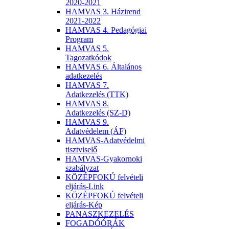
2020-2021
HAMVAS 3. Házirend
2021-2022
HAMVAS 4. Pedagógiai
Program
HAMVAS 5.
Tagozatkódok
HAMVAS 6. Általános
adatkezelés
HAMVAS 7.
Adatkezelés (TTK)
HAMVAS 8.
Adatkezelés (SZ-D)
HAMVAS 9.
Adatvédelem (ÁF)
HAMVAS-Adatvédelmi
tisztviselő
HAMVAS-Gyakornoki
szabályzat
KÖZÉPFOKÚ felvételi
eljárás-Link
KÖZÉPFOKÚ felvételi
eljárás-Kép
PANASZKEZELÉS
FOGADÓÓRÁK