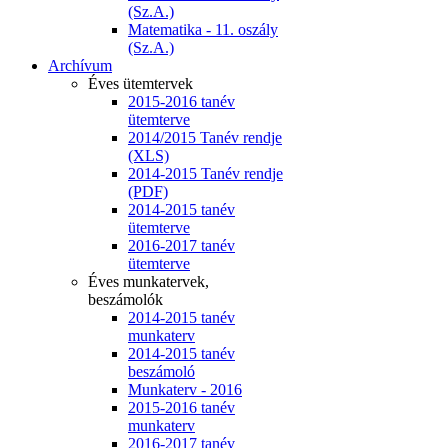
(Sz.A.)
Matematika - 11. oszály
(Sz.A.)
Archívum
Éves ütemtervek
2015-2016 tanév
ütemterve
2014/2015 Tanév rendje
(XLS)
2014-2015 Tanév rendje
(PDF)
2014-2015 tanév
ütemterve
2016-2017 tanév
ütemterve
Éves munkatervek,
beszámolók
2014-2015 tanév
munkaterv
2014-2015 tanév
beszámoló
Munkaterv - 2016
2015-2016 tanév
munkaterv
2016-2017 tanév