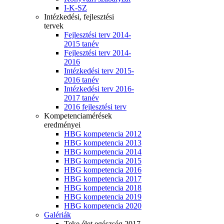
I-K-SZ
Intézkedési, fejlesztési
tervek
Fejlesztési terv 2014-
2015 tanév
Fejlesztési terv 2014-
2016
Intézkedési terv 2015-
2016 tanév
Intézkedési terv 2016-
2017 tanév
2016 fejlesztési terv
Kompetenciamérések
eredményei
HBG kompetencia 2012
HBG kompetencia 2013
HBG kompetencia 2014
HBG kompetencia 2015
HBG kompetencia 2016
HBG kompetencia 2017
HBG kompetencia 2018
HBG kompetencia 2019
HBG kompetencia 2020
Galériák
Teke élet egészség 2017