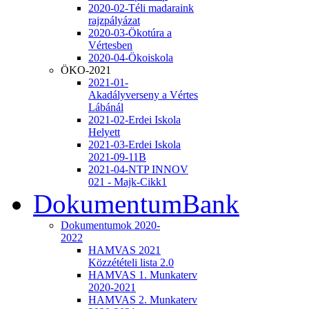
2020-02-Téli madaraink
rajzpályázat
2020-03-Ökotúra a
Vértesben
2020-04-Ökoiskola
ÖKO-2021
2021-01-
Akadályverseny a Vértes
Lábánál
2021-02-Erdei Iskola
Helyett
2021-03-Erdei Iskola
2021-09-11B
2021-04-NTP INNOV
021 - Majk-Cikk1
DokumentumBank
Dokumentumok 2020-
2022
HAMVAS 2021
Közzétételi lista 2.0
HAMVAS 1. Munkaterv
2020-2021
HAMVAS 2. Munkaterv