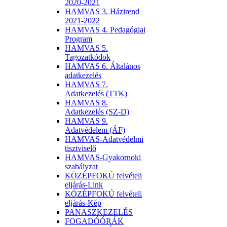
2020-2021
HAMVAS 3. Házirend
2021-2022
HAMVAS 4. Pedagógiai
Program
HAMVAS 5.
Tagozatkódok
HAMVAS 6. Általános
adatkezelés
HAMVAS 7.
Adatkezelés (TTK)
HAMVAS 8.
Adatkezelés (SZ-D)
HAMVAS 9.
Adatvédelem (ÁF)
HAMVAS-Adatvédelmi
tisztviselő
HAMVAS-Gyakornoki
szabályzat
KÖZÉPFOKÚ felvételi
eljárás-Link
KÖZÉPFOKÚ felvételi
eljárás-Kép
PANASZKEZELÉS
FOGADÓÓRÁK