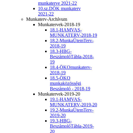
munkaterve 2021-22
10.sz.DÖK munkaterv
2021-22
Munkaterv-Archívum
Munkatervek-2018-19
18.1-HAMVAS-
MUNKATERV-2018-19
18.2-MunkaÜtemTerv-
2018-19
18.3-HBG-
BeszámolóTábla-2018-
19
18.4-ÖKOmunkaterv-
2018-19
18.5-ÖKO
munkaközösségi
Beszámoló - 2018-19
Munkatervek-2019-20
19.1-HAMVAS-
MUNKATERV-2019-20
19.2-MunkaÜtemTerv-
2019-20
19.3-HBG-
BeszámolóTábla-2019-
20