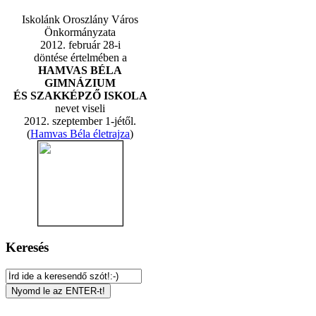
Iskolánk Oroszlány Város
Önkormányzata
2012. február 28-i
döntése értelmében a
HAMVAS BÉLA
GIMNÁZIUM
ÉS SZAKKÉPZŐ ISKOLA
nevet viseli
2012. szeptember 1-jétől.
(
Hamvas Béla életrajza
)
Keresés