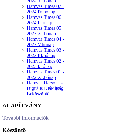
2024.XI.hónap
Hamvas Times 07 -
2024.IV.hónap
Hamvas Times 06 -
2024.I.hónap
Hamvas Times 05 -
2023.XI.hónap
Hamvas Times 04 -
2023.V.hónap
Hamvas Times 03 -
2023.III.hónap
Hamvas Times 02 -
2023.I.hónap
Hamvas Times 01 -
2022.XI.hónap
Hamvas Harsona -
Digitális Diákújság -
Beköszöntő
ALAPÍTVÁNY
További információk
Köszöntő