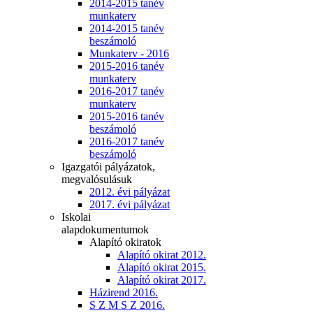
2014-2015 tanév
munkaterv
2014-2015 tanév
beszámoló
Munkaterv - 2016
2015-2016 tanév
munkaterv
2016-2017 tanév
munkaterv
2015-2016 tanév
beszámoló
2016-2017 tanév
beszámoló
Igazgatói pályázatok,
megvalósulásuk
2012. évi pályázat
2017. évi pályázat
Iskolai
alapdokumentumok
Alapító okiratok
Alapító okirat 2012.
Alapító okirat 2015.
Alapító okirat 2017.
Házirend 2016.
S Z M S Z 2016.