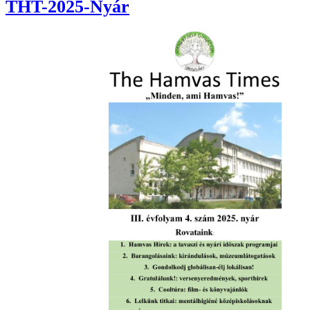
THT-2025-Nyár