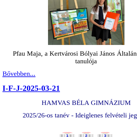
Pfau Maja, a Kertvárosi Bólyai János Általán
tanulója
Bővebben...
I-F-J-2025-03-21
HAMVAS BÉLA GIMNÁZIUM
2025/26-os tanév - Ideiglenes felvételi je