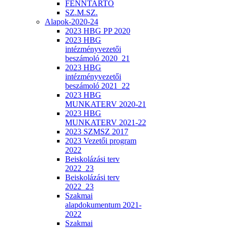
FENNTARTÓ
SZ.M.SZ.
Alapok-2020-24
2023 HBG PP 2020
2023 HBG
intézményvezetői
beszámoló 2020_21
2023 HBG
intézményvezetői
beszámoló 2021_22
2023 HBG
MUNKATERV 2020-21
2023 HBG
MUNKATERV 2021-22
2023 SZMSZ 2017
2023 Vezetői program
2022
Beiskolázási terv
2022_23
Beiskolázási terv
2022_23
Szakmai
alapdokumentum 2021-
2022
Szakmai