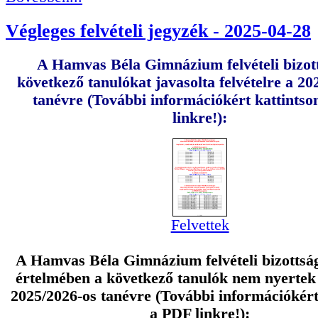
Végleges felvételi jegyzék - 2025-04-28
A Hamvas Béla Gimnázium felvételi bizot
következő tanulókat javasolta felvételre a 20
tanévre (További információkért kattints
linkre!):
Felvettek
A Hamvas Béla Gimnázium felvételi bizottsá
értelmében a következő tanulók nem nyertek f
2025/2026-os tanévre
(További információkért
a PDF linkre!)
: